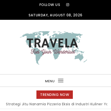
Skip to content
FOLLOW US
SATURDAY, AUGUST 08, 2026
TRAVELA
MENU
Toggle
navigation
TRENDING NOW
Strategi Jitu Nanamia Pizzeria Eksis di Industri Kuliner Yogy