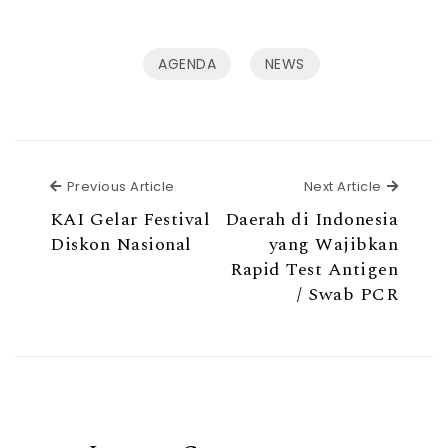
AGENDA
NEWS
Previous Article
Next Ar
Previous Article
Next Article
KAI Gelar Festival
Daerah di Indonesia
Diskon Nasional
yang Wajibkan
Rapid Test Antigen
/ Swab PCR