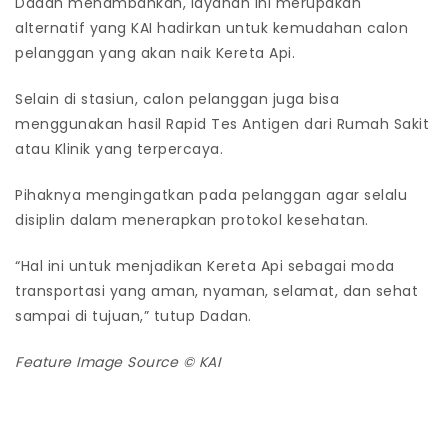
Dadan menambahkan, layanan ini merupakan
alternatif yang KAI hadirkan untuk kemudahan calon
pelanggan yang akan naik Kereta Api.
Selain di stasiun, calon pelanggan juga bisa
menggunakan hasil Rapid Tes Antigen dari Rumah Sakit
atau Klinik yang terpercaya.
Pihaknya mengingatkan pada pelanggan agar selalu
disiplin dalam menerapkan protokol kesehatan.
“Hal ini untuk menjadikan Kereta Api sebagai moda
transportasi yang aman, nyaman, selamat, dan sehat
sampai di tujuan,” tutup Dadan.
Feature Image Source © KAI