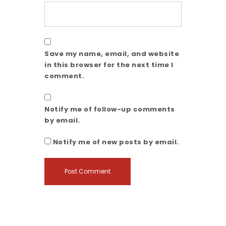
Save my name, email, and website
in this browser for the next time I
comment.
Notify me of follow-up comments
by email.
Notify me of new posts by email.