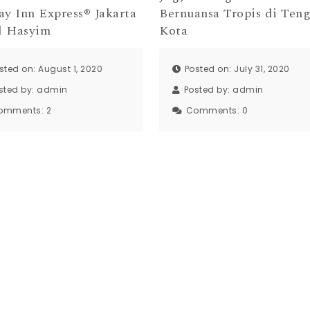
ay Inn Express® Jakarta
Bernuansa Tropis di Ten
 Hasyim
Kota
sted on: August 1, 2020
Posted on: July 31, 2020
sted by:
admin
Posted by:
admin
omments:
2
Comments:
0