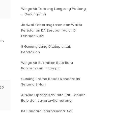
Wings Air Terbang Langsung Padang
– Gunungsitoli
Jadwal Keberangkatan dan Waktu
Perjalanan KA Berubah Mulai 10
Februari 2021
8 Gunung yang Ditutup untuk
Pendakian
Wings Air Resmikan Rute Baru
Banjarmasin – Sampit
Gunung Bromo Bebas Kendaraan
Selama 3 Hari
020
AirAsia Operasikan Rute Bali-Labuan
Bajo dan Jakarta-Semarang
KA Bandara Internasional Adi