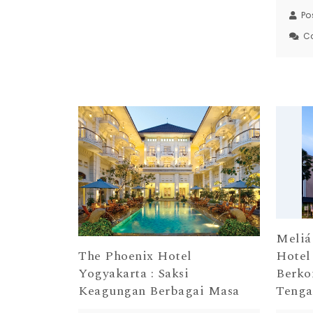
Po
C
Meliá
The Phoenix Hotel
Hotel
Yogyakarta : Saksi
Berko
Keagungan Berbagai Masa
Tenga