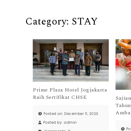
Category:
STAY
Prime Plaza Hotel Jogjakarta
Raih Sertifikat CHSE
Sajia
Tahun
Ambar
Posted on: December 11, 2020
Posted by:
admin
Po