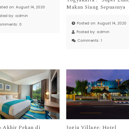
Makan Siang Sepuasnya
sted on: August 14, 2020
sted by:
admin
Posted on: August 14, 2020
omments:
0
Posted by:
admin
Comments:
1
 Akhir Pekan di
Jogja Village: Hotel