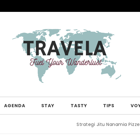
AGENDA
STAY
TASTY
TIPS
VO
Strategi Jitu Nanamia Pizzeria Eksis