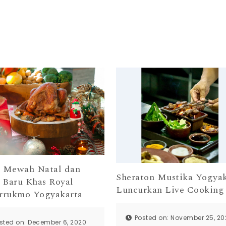
n Mewah Natal dan
Sheraton Mustika Yogyak
 Baru Khas Royal
Luncurkan Live Cooking
rukmo Yogyakarta
Posted on: November 25, 20
sted on: December 6, 2020