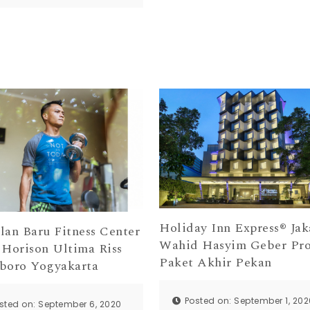
Holiday Inn Express® Jak
lan Baru Fitness Center
Wahid Hasyim Geber Pr
 Horison Ultima Riss
Paket Akhir Pekan
boro Yogyakarta
Posted on: September 1, 20
sted on: September 6, 2020