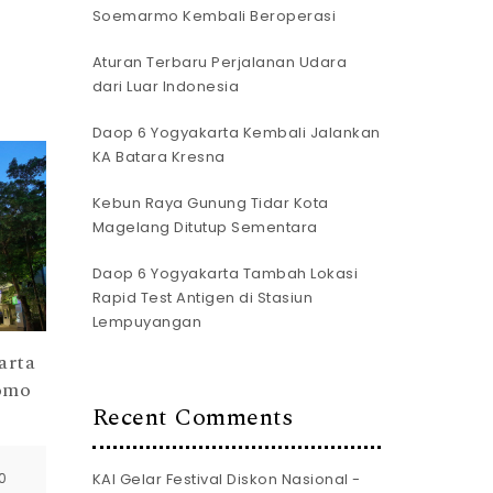
Soemarmo Kembali Beroperasi
Aturan Terbaru Perjalanan Udara
dari Luar Indonesia
Daop 6 Yogyakarta Kembali Jalankan
KA Batara Kresna
Kebun Raya Gunung Tidar Kota
Magelang Ditutup Sementara
Daop 6 Yogyakarta Tambah Lokasi
Rapid Test Antigen di Stasiun
Lempuyangan
arta
omo
Recent Comments
KAI Gelar Festival Diskon Nasional -
20