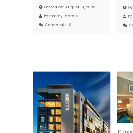
Posted on: August 19, 2020
Po
Posted by:
admin
Po
Comments:
0
C
Promo