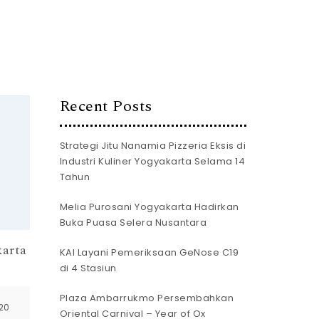
Recent Posts
Strategi Jitu Nanamia Pizzeria Eksis di
Industri Kuliner Yogyakarta Selama 14
Tahun
Melia Purosani Yogyakarta Hadirkan
Buka Puasa Selera Nusantara
arta
KAI Layani Pemeriksaan GeNose C19
di 4 Stasiun
Plaza Ambarrukmo Persembahkan
20
Oriental Carnival – Year of Ox