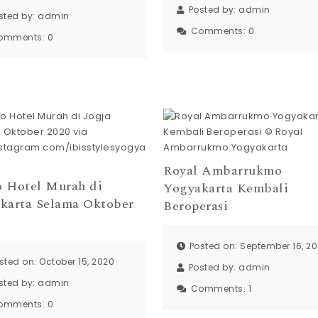
Posted by:
admin
sted by:
admin
Comments:
0
omments:
0
Royal Ambarrukmo
 Hotel Murah di
Yogyakarta Kembali
karta Selama Oktober
Beroperasi
Posted on: September 16, 2
sted on: October 15, 2020
Posted by:
admin
sted by:
admin
Comments:
1
omments:
0