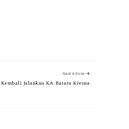
Next Article
Next Article
 Kembali Jalankan KA Batara Kresna