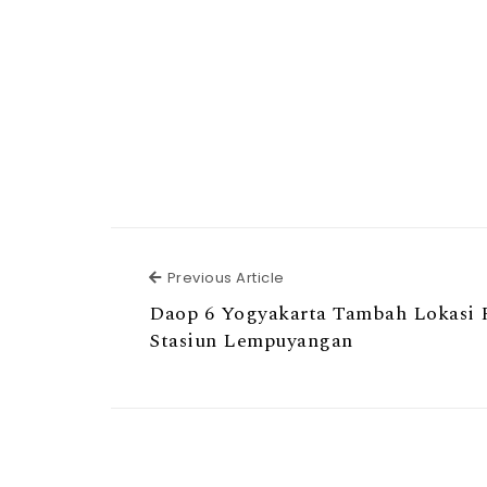
Previous Article
Previous Article
Daop 6 Yogyakarta Tambah Lokasi R
Stasiun Lempuyangan