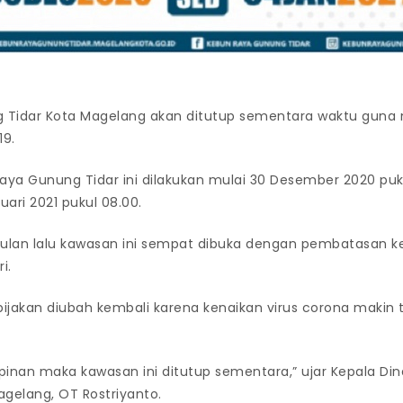
 Tidar Kota Magelang akan ditutup sementara waktu gun
19.
ya Gunung Tidar ini dilakukan mulai 30 Desember 2020 puku
ari 2021 pukul 08.00.
lan lalu kawasan ini sempat dibuka dengan pembatasan ke
i.
ijakan diubah kembali karena kenaikan virus corona makin t
pinan maka kawasan ini ditutup sementara,” ujar Kepala Di
agelang, OT Rostriyanto.