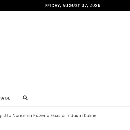
FRIDAY, AUGUST 07, 2026
YAGE
namia Pizzeria Eksis di Industri Kuliner Yogyakarta Selama 1