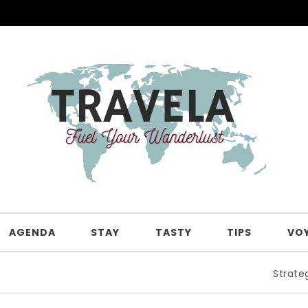
AGENDA
STAY
TASTY
TIPS
VO
Strategi Jitu Na