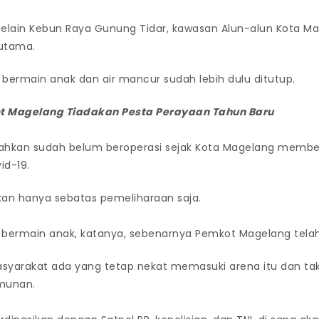
lain Kebun Raya Gunung Tidar, kawasan Alun-alun Kota Ma
 utama.
ermain anak dan air mancur sudah lebih dulu ditutup.
 Magelang Tiadakan Pesta Perayaan Tahun Baru
bahkan sudah belum beroperasi sejak Kota Magelang member
id-19.
kan hanya sebatas pemeliharaan saja.
bermain anak, katanya, sebenarnya Pemkot Magelang tela
syarakat ada yang tetap nekat memasuki arena itu dan tak
munan.