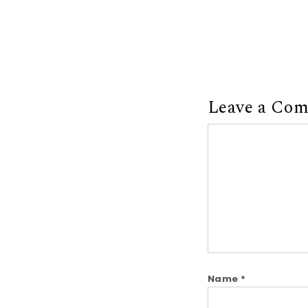
Leave a Co
Comment
Name
*