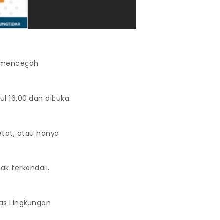
a mencegah
l 16.00 dan dibuka
tat, atau hanya
ak terkendali.
nas Lingkungan