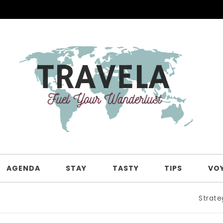
AGENDA
STAY
TASTY
TIPS
VO
Strategi Jit