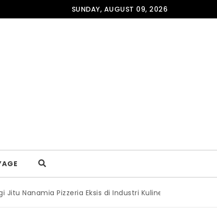
SUNDAY, AUGUST 09, 2026
YAGE
u Nanamia Pizzeria Eksis di Industri Kuliner Yogyakarta Sela