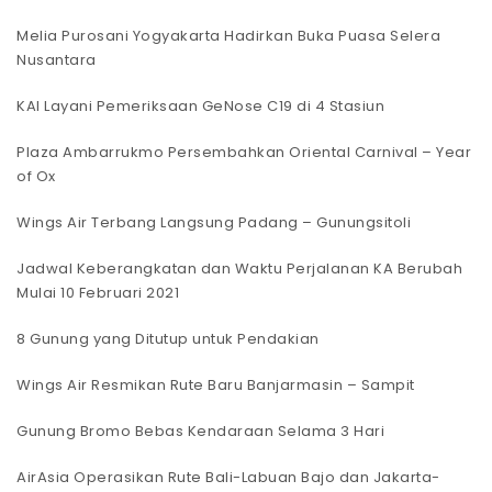
Melia Purosani Yogyakarta Hadirkan Buka Puasa Selera
Nusantara
KAI Layani Pemeriksaan GeNose C19 di 4 Stasiun
Plaza Ambarrukmo Persembahkan Oriental Carnival – Year
of Ox
Wings Air Terbang Langsung Padang – Gunungsitoli
Jadwal Keberangkatan dan Waktu Perjalanan KA Berubah
Mulai 10 Februari 2021
8 Gunung yang Ditutup untuk Pendakian
Wings Air Resmikan Rute Baru Banjarmasin – Sampit
Gunung Bromo Bebas Kendaraan Selama 3 Hari
AirAsia Operasikan Rute Bali-Labuan Bajo dan Jakarta-