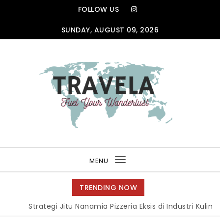
Skip to content
FOLLOW US
SUNDAY, AUGUST 09, 2026
TRAVELA
MENU
Toggle
navigation
TRENDING NOW
Strategi Jitu Nanamia Pizzeria Eksis di Industri Kuline